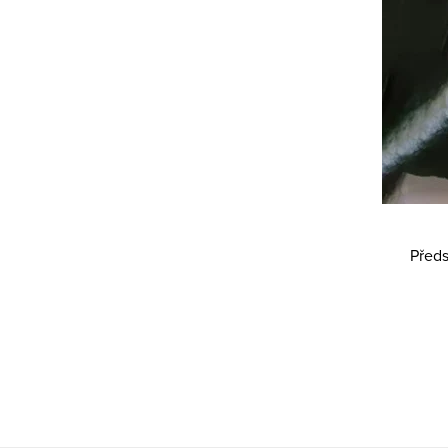
Předs