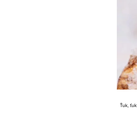
Ťuk, ťuk