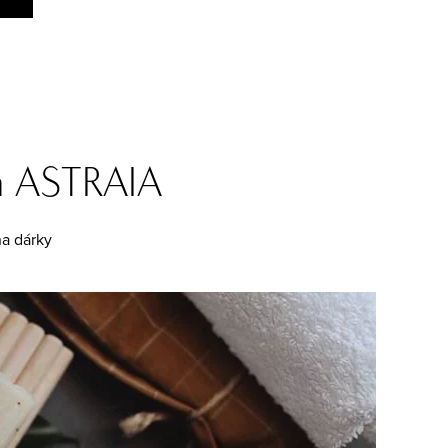
ka ASTRAIA
na dárky