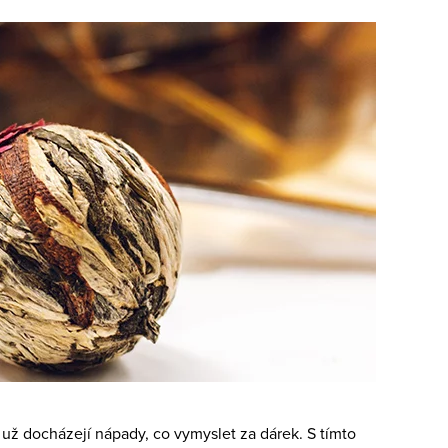
 už docházejí nápady, co vymyslet za dárek. S tímto