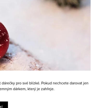
at dárečky pro své blízké. Pokud nechcete darovat jen
jemným dárkem, který je zahřeje.
NÍ