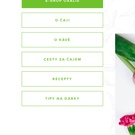
E-SHOP OXALIS
O ČAJI
O KÁVĚ
CESTY ZA ČAJEM
RECEPTY
TIPY NA DÁRKY