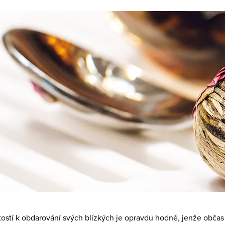
itostí k obdarování svých blízkých je opravdu hodně, jenže občas