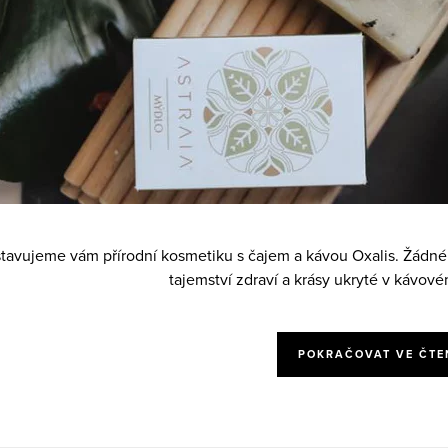
tavujeme vám přírodní kosmetiku s čajem a kávou Oxalis. Žádné z
tajemství zdraví a krásy ukryté v kávovém
POKRAČOVAT VE ČTE