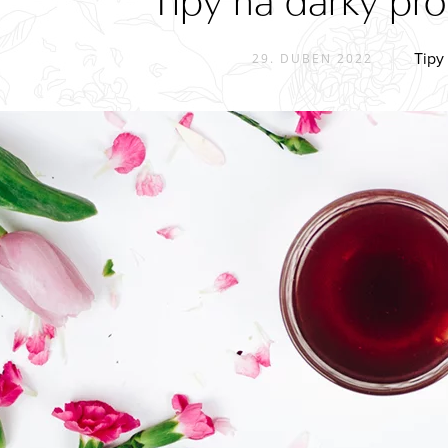
Tipy na dárky pr
Tipy
29. DUBEN 2022