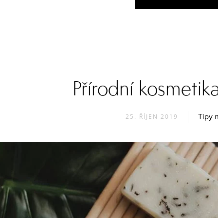
Přírodní kosmeti
Tipy 
25. ŘÍJEN 2019