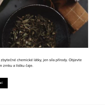
bytečné chemické látky, jen síla přírody. Objevte
 zrnku a lístku čaje.
NÍ